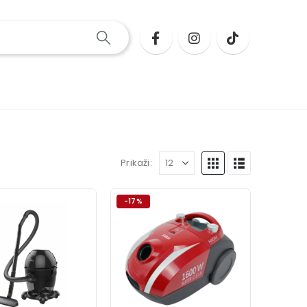
Prikaži:
-17%