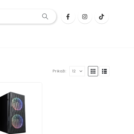
Prikaži: