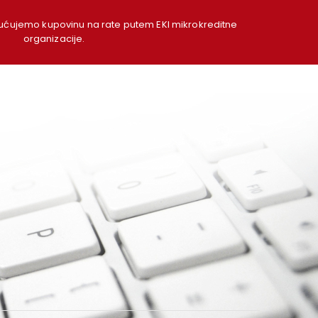
ujemo kupovinu na rate putem EKI mikrokreditne
organizacije.