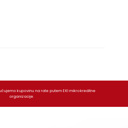
ujemo kupovinu na rate putem EKI mikrokreditne
organizacije.