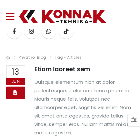
Privatno: Blog
Tag -
Articles
Etiam laoreet sem
13
JUN
Quisque elementum nibh at dolor
pellentesque, a eleifend libero pharetra.
Mauris neque felis, volutpat nec
ullamcorper eget, sagittis vel enim. Nam
sit amet ante egestas, gravida tellus
vitae, semper eros. Nullam mattis mi at
metus egestas,...