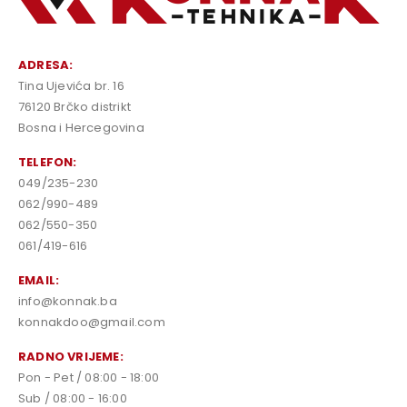
ADRESA:
Tina Ujevića br. 16
76120 Brčko distrikt
Bosna i Hercegovina
TELEFON:
049/235-230
062/990-489
062/550-350
061/419-616
EMAIL:
info@konnak.ba
konnakdoo@gmail.com
RADNO VRIJEME:
Pon - Pet / 08:00 - 18:00
Sub / 08:00 - 16:00