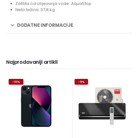
Zaštita od izlijevanja vode: AquaStop
Neto težina: 37,8 kg
DODATNE INFORMACIJE
Najprodavaniji artikli
-10%
-9%