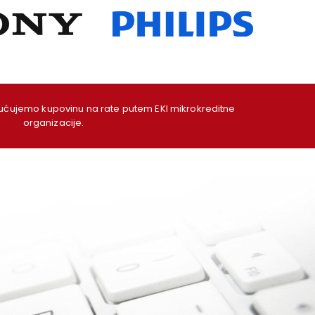
ujemo kupovinu na rate putem EKI mikrokreditne
organizacije.