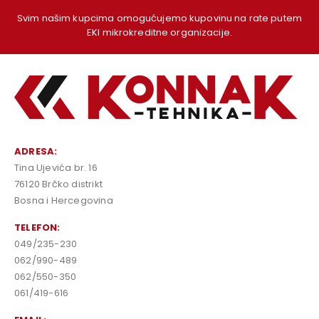
Svim našim kupcima omogućujemo kupovinu na rate putem
EKI mikrokreditne organizacije.
ADRESA:
Tina Ujevića br. 16
76120 Brčko distrikt
Bosna i Hercegovina
TELEFON:
049/235-230
062/990-489
062/550-350
061/419-616