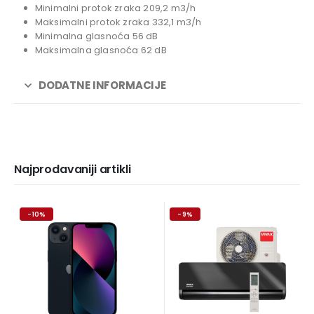
Minimalni protok zraka 209,2 m3/h
Maksimalni protok zraka 332,1 m3/h
Minimalna glasnoća 56 dB
Maksimalna glasnoća 62 dB
DODATNE INFORMACIJE
Najprodavaniji artikli
-10%
-9%