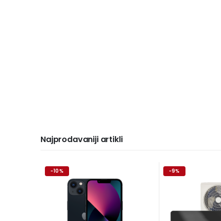
Najprodavaniji artikli
-10%
-9%