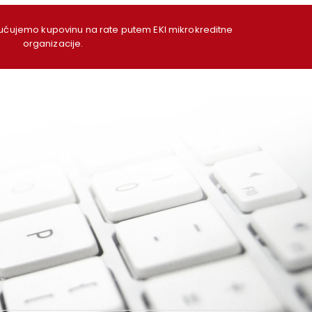
ujemo kupovinu na rate putem EKI mikrokreditne
organizacije.