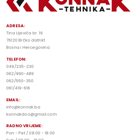
ADRESA:
Tina Ujevića br. 16
76120 Brčko distrikt
Bosna i Hercegovina
TELEFON:
049/235-230
062/990-489
062/550-350
061/419-616
EMAIL:
info@konnak.ba
konnakdoo@gmail.com
RADNO VRIJEME:
Pon - Pet / 08:00 - 18:00